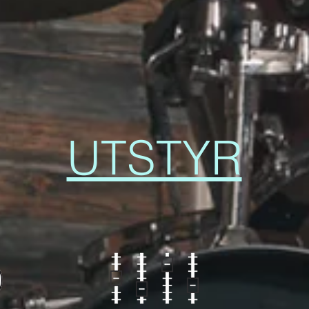
UTSTYR