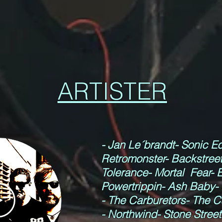
ARTISTER
- Jan Le´brandt- Sonic E
Retromonster- Backstreet
Tolerance- Mortal Fear-
Powertrippin- Ash Baby- 
- The Carburetors- The Cu
- Northwind- Stone Stree