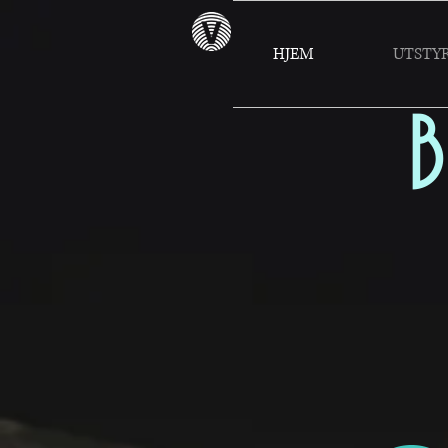
HJEM
UTSTY
B