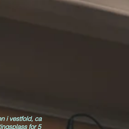
 i vestfold, ca
tingsplass for 5