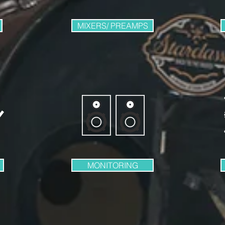
MIXERS/ PREAMPS
MONITORING