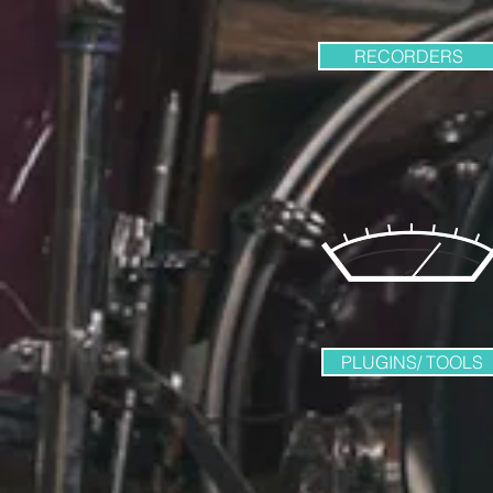
RECORDERS
PLUGINS/ TOOLS